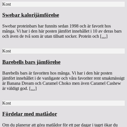
Kost
Swebar kalorijämförelse
Swebar proteinbars har funnits sedan 1998 och är favorit hos
många. Vi har i den här posten jämfört innehållet i 10 av deras bars
och även de två som är utan tillsatt socker. Protein och
[…]
Kost
Barebells bars jämförelse
Barebells bars är favoriten hos många. Vi har i den här posten
jämfört innehållet i de vanligaste och våra favoriter rent smakmässigt
är Banana Dream och Caramel Choko men även Caramel Cashew
är väldigt god.
[…]
Kost
Fördelar med matlådor
Om du planerar att göra matlådor för ett par dagar i taget ökar du