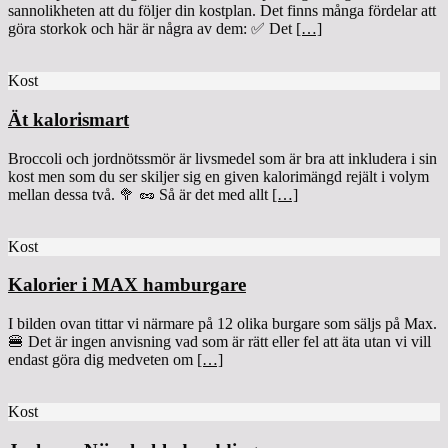
sannolikheten att du följer din kostplan. Det finns många fördelar att
göra storkok och här är några av dem: ✅ Det
[…]
Kost
Ät kalorismart
Broccoli och jordnötssmör är livsmedel som är bra att inkludera i sin
kost men som du ser skiljer sig en given kalorimängd rejält i volym
mellan dessa två. 🥦 🥜 Så är det med allt
[…]
Kost
Kalorier i MAX hamburgare
I bilden ovan tittar vi närmare på 12 olika burgare som säljs på Max.
🍔 Det är ingen anvisning vad som är rätt eller fel att äta utan vi vill
endast göra dig medveten om
[…]
Kost