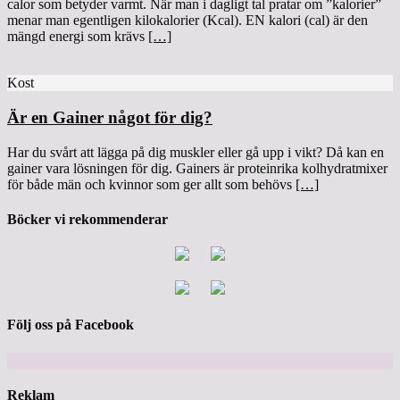
calor som betyder varmt. När man i dagligt tal pratar om ”kalorier”
menar man egentligen kilokalorier (Kcal). EN kalori (cal) är den
mängd energi som krävs
[…]
Kost
Är en Gainer något för dig?
Har du svårt att lägga på dig muskler eller gå upp i vikt? Då kan en
gainer vara lösningen för dig. Gainers är proteinrika kolhydratmixer
för både män och kvinnor som ger allt som behövs
[…]
Böcker vi rekommenderar
Följ oss på Facebook
Reklam