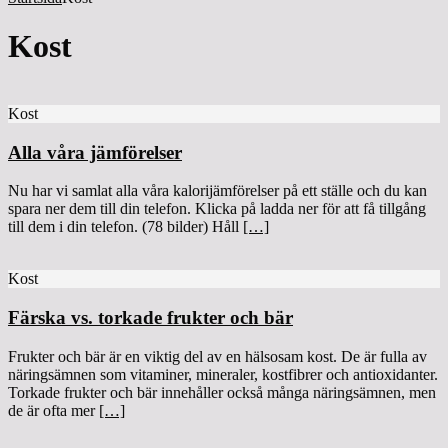
Kost
Kost
Alla våra jämförelser
Nu har vi samlat alla våra kalorijämförelser på ett ställe och du kan
spara ner dem till din telefon. Klicka på ladda ner för att få tillgång
till dem i din telefon. (78 bilder) Håll
[…]
Kost
Färska vs. torkade frukter och bär
Frukter och bär är en viktig del av en hälsosam kost. De är fulla av
näringsämnen som vitaminer, mineraler, kostfibrer och antioxidanter.
Torkade frukter och bär innehåller också många näringsämnen, men
de är ofta mer
[…]