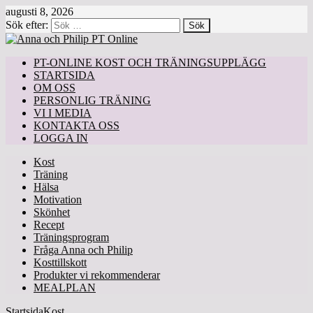
augusti 8, 2026
Sök efter:
PT-ONLINE KOST OCH TRÄNINGSUPPLÄGG
STARTSIDA
OM OSS
PERSONLIG TRÄNING
VI I MEDIA
KONTAKTA OSS
LOGGA IN
Kost
Träning
Hälsa
Motivation
Skönhet
Recept
Träningsprogram
Fråga Anna och Philip
Kosttillskott
Produkter vi rekommenderar
MEALPLAN
Startsida
Kost