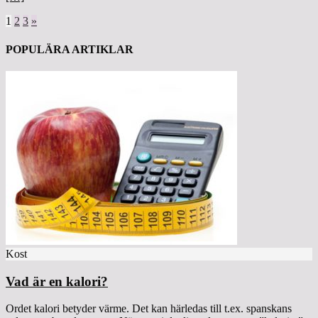
1
2
3
»
POPULÄRA ARTIKLAR
Kost
Vad är en kalori?
Ordet kalori betyder värme. Det kan härledas till t.ex. spanskans