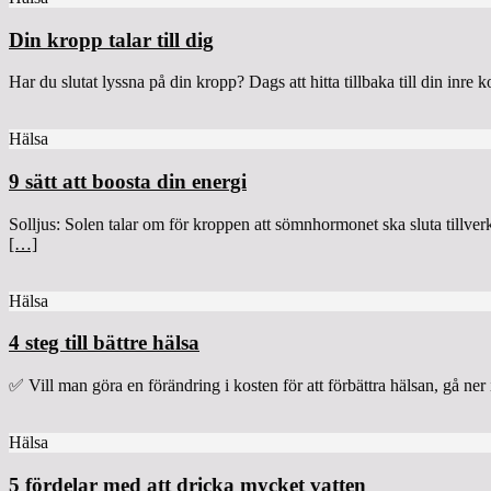
Din kropp talar till dig
Har du slutat lyssna på din kropp? Dags att hitta tillbaka till din inre
Hälsa
9 sätt att boosta din energi
Solljus: Solen talar om för kroppen att sömnhormonet ska sluta tillverk
[…]
Hälsa
4 steg till bättre hälsa
✅ Vill man göra en förändring i kosten för att förbättra hälsan, gå ner i
Hälsa
5 fördelar med att dricka mycket vatten