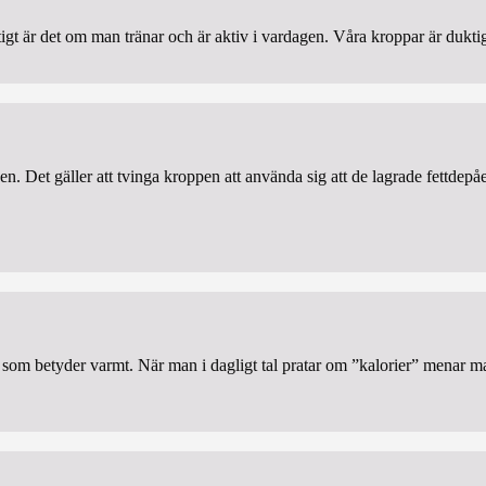
viktigt är det om man tränar och är aktiv i vardagen. Våra kroppar är dukti
en. Det gäller att tvinga kroppen att använda sig att de lagrade fettde
r som betyder varmt. När man i dagligt tal pratar om ”kalorier” menar m