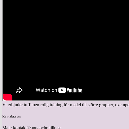
Vi erbjuder tuff men rolig träning för medel till större grupper, exemp
Kontakta oss
Mail: kontakt@annaochphilip.se