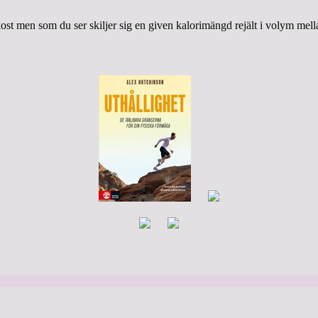
kost men som du ser skiljer sig en given kalorimängd rejält i volym mell