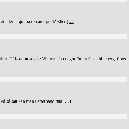
t du äter något på ren autopilot? Eller
[…]
lert. Hälsosamt snack: Vill man äta något för att få snabb energi finns
 På så sätt kan man i efterhand titta
[…]