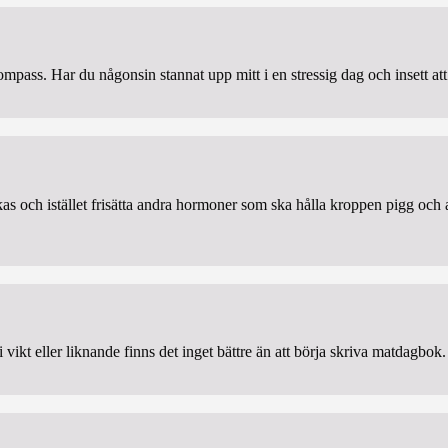
 kompass. Har du någonsin stannat upp mitt i en stressig dag och insett at
as och istället frisätta andra hormoner som ska hålla kroppen pigg och a
 vikt eller liknande finns det inget bättre än att börja skriva matdagbok.