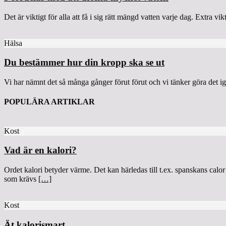
Det är viktigt för alla att få i sig rätt mängd vatten varje dag. Extra 
Hälsa
Du bestämmer hur din kropp ska se ut
Vi har nämnt det så många gånger förut förut och vi tänker göra det ig
POPULÄRA ARTIKLAR
Kost
Vad är en kalori?
Ordet kalori betyder värme. Det kan härledas till t.ex. spanskans calo
som krävs
[…]
Kost
Ät kalorismart