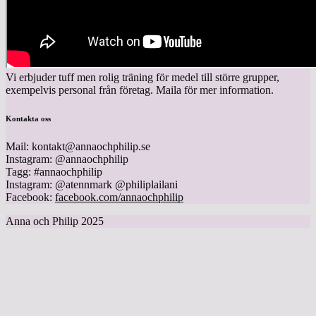
Vi erbjuder tuff men rolig träning för medel till större grupper,
exempelvis personal från företag. Maila för mer information.
Kontakta oss
Mail: kontakt@annaochphilip.se
Instagram: @annaochphilip
Tagg: #annaochphilip
Instagram: @atennmark @philiplailani
Facebook:
facebook.com/annaochphilip
Anna och Philip 2025