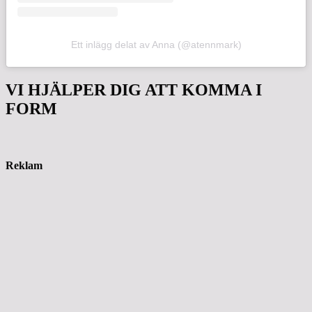
Ett inlägg delat av Anna (@atennmark)
VI HJÄLPER DIG ATT KOMMA I
FORM
Reklam