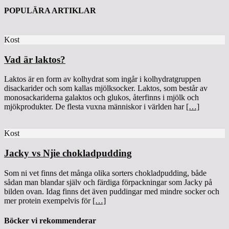
POPULÄRA ARTIKLAR
Kost
Vad är laktos?
Laktos är en form av kolhydrat som ingår i kolhydratgruppen
disackarider och som kallas mjölksocker. Laktos, som består av
monosackariderna galaktos och glukos, återfinns i mjölk och
mjökprodukter. De flesta vuxna människor i världen har
[…]
Kost
Jacky vs Njie chokladpudding
Som ni vet finns det många olika sorters chokladpudding, både
sådan man blandar själv och färdiga förpackningar som Jacky på
bilden ovan. Idag finns det även puddingar med mindre socker och
mer protein exempelvis för
[…]
Böcker vi rekommenderar