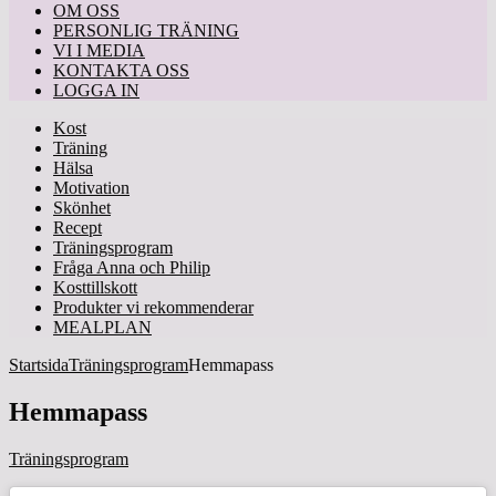
OM OSS
PERSONLIG TRÄNING
VI I MEDIA
KONTAKTA OSS
LOGGA IN
Kost
Träning
Hälsa
Motivation
Skönhet
Recept
Träningsprogram
Fråga Anna och Philip
Kosttillskott
Produkter vi rekommenderar
MEALPLAN
Startsida
Träningsprogram
Hemmapass
Hemmapass
Träningsprogram