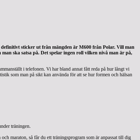
efinitivt sticker ut från mängden är M600 från Polar. Vill man
man ska satsa på. Det spelar ingen roll vilken nivå man är på,
manställt i telefonen. Vi har bland annat fått reda på hur långt vi
atistik som man på sikt kan använda för att se hur formen och hälsan
under träningen.
 och maraton, så får du ett träningsprogram som är anpassat till dig