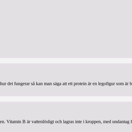
a hur det fungerar så kan man säga att ett protein är en legofigur som är 
ppen. Vitamin B är vattenlösligt och lagras inte i kroppen, med undantag