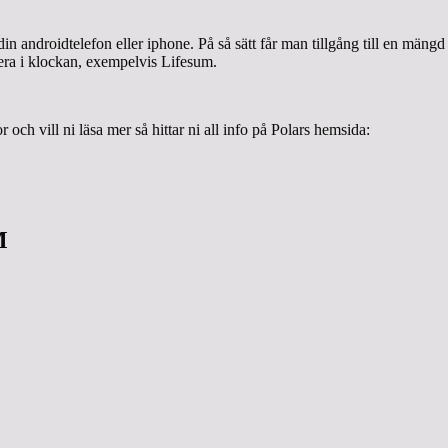
 androidtelefon eller iphone. På så sätt får man tillgång till en mängd
lera i klockan, exempelvis Lifesum.
ch vill ni läsa mer så hittar ni all info på Polars hemsida:
M