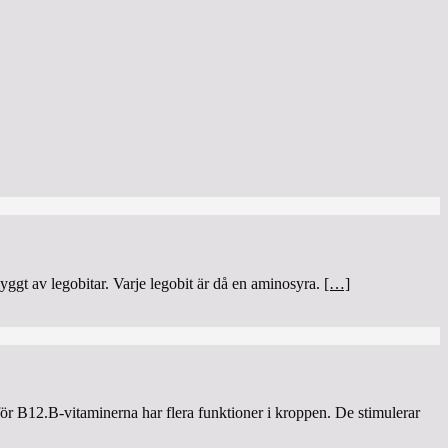
byggt av legobitar. Varje legobit är då en aminosyra.
[…]
 för B12.B-vitaminerna har flera funktioner i kroppen. De stimulerar